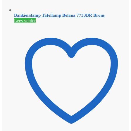
Bankierslamp Tafellamp Belana 7733BR Brons
Lees verder