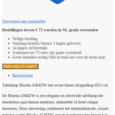
Toevoegen aan verlanglijst
Bestellingen boven € 75 worden in NL gratis verzonden
Veilige betaling
Vandaag besteld, binnen 3 dagen geleverd
14 dagen zichttermijn
Aankopen tot 75 euro zijn gratis verzekerd
Grote aantallen nodig? Bel of mail ons voor de beste prijs
Hulp nodig of vragen?
Beschrijving
Tafellamp Bloeba 4384ZW met zwart linnen druppelkap Ø25 cm
De Bloeba 4384ZW is een elegante en sfeervolle tafellamp die
moeiteloos past binnen moderne, industriële of hotel chique
interieurs. Deze uitvoering combineert het minimalistische, zwarte
metalen voetje Bloeba 4128ZW met de handgemaakte linnen kap