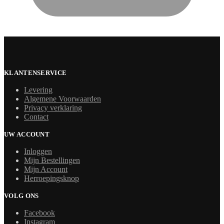
KLANTENSERVICE
Levering
Algemene Voorwaarden
Privacy verklaring
Contact
UW ACCOUNT
Inloggen
Mijn Bestellingen
Mijn Account
Herroepingsknop
VOLG ONS
Facebook
Instagram