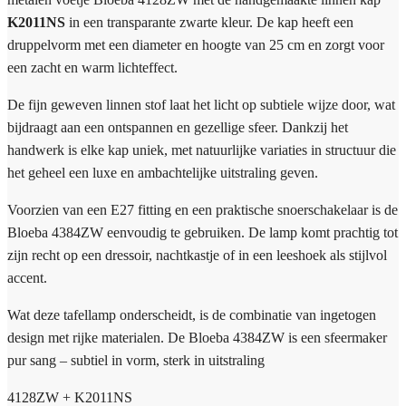
K2011NS
in een transparante zwarte kleur. De kap heeft een
druppelvorm met een diameter en hoogte van 25 cm en zorgt voor
een zacht en warm lichteffect.
De fijn geweven linnen stof laat het licht op subtiele wijze door, wat
bijdraagt aan een ontspannen en gezellige sfeer. Dankzij het
handwerk is elke kap uniek, met natuurlijke variaties in structuur die
het geheel een luxe en ambachtelijke uitstraling geven.
Voorzien van een E27 fitting en een praktische snoerschakelaar is de
Bloeba 4384ZW eenvoudig te gebruiken. De lamp komt prachtig tot
zijn recht op een dressoir, nachtkastje of in een leeshoek als stijlvol
accent.
Wat deze tafellamp onderscheidt, is de combinatie van ingetogen
design met rijke materialen. De Bloeba 4384ZW is een sfeermaker
pur sang – subtiel in vorm, sterk in uitstraling
4128ZW + K2011NS