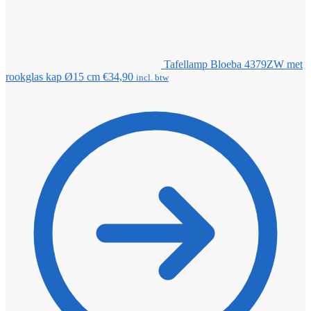
Tafellamp Bloeba 4379ZW met
rookglas kap Ø15 cm
€
34,90
incl. btw