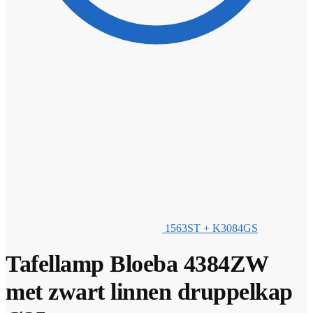
1563ST + K3084GS
Tafellamp Bloeba 4384ZW
met zwart linnen druppelkap