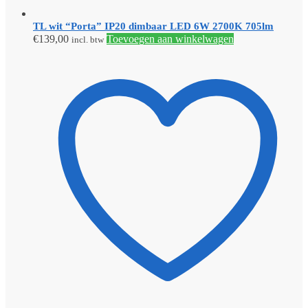
TL wit “Porta” IP20 dimbaar LED 6W 2700K 705lm
€
139,00
Toevoegen aan winkelwagen
incl. btw