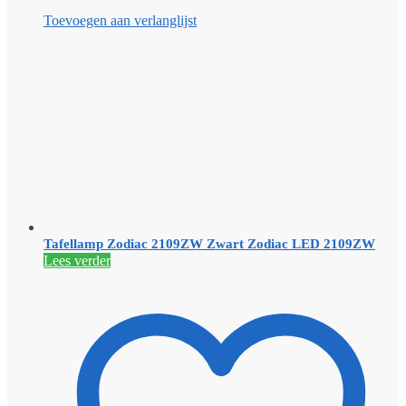
Toevoegen aan verlanglijst
Tafellamp Zodiac 2109ZW Zwart Zodiac LED 2109ZW
Lees verder